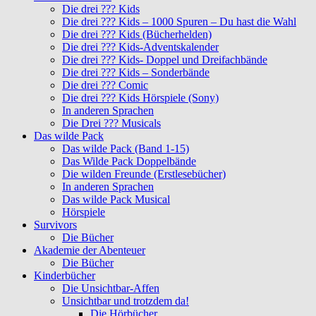
Die drei ??? Kids
Die drei ??? Kids – 1000 Spuren – Du hast die Wahl
Die drei ??? Kids (Bücherhelden)
Die drei ??? Kids-Adventskalender
Die drei ??? Kids- Doppel und Dreifachbände
Die drei ??? Kids – Sonderbände
Die drei ??? Comic
Die drei ??? Kids Hörspiele (Sony)
In anderen Sprachen
Die Drei ??? Musicals
Das wilde Pack
Das wilde Pack (Band 1-15)
Das Wilde Pack Doppelbände
Die wilden Freunde (Erstlesebücher)
In anderen Sprachen
Das wilde Pack Musical
Hörspiele
Survivors
Die Bücher
Akademie der Abenteuer
Die Bücher
Kinderbücher
Die Unsichtbar-Affen
Unsichtbar und trotzdem da!
Die Hörbücher