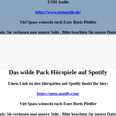
USM Audio
https://www.usmaudio.de/
Viel Spass wünscht euch Euer Boris Pfeiffer
is: Sie verlassen nun unsere Seite . Bitte beachten Sie unsere Dat
Das wilde Pack Hörspiele auf Spotify
Einen Link zu den Hörspielen auf Spotify findet Ihr hier:
https://open.spotify.com/
Viel Spass wünscht euch Euer Boris Pfeiffer
is: Sie verlassen nun unsere Seite . Bitte beachten Sie unsere Dat