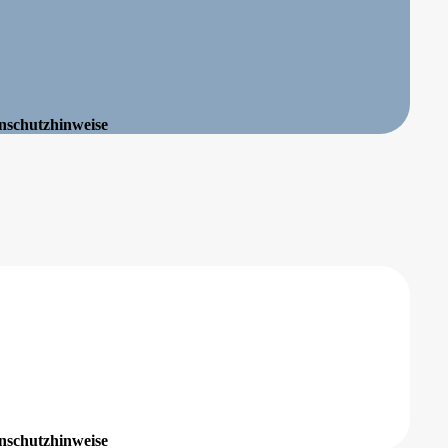
enschutzhinweise
enschutzhinweise