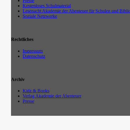
Presse
Kostenloses Schulmaterial
Lesenacht Akademie der Abenteuer für Schulen und Bibli
Soziale Netzwerke
Rechtliches
Impressum
Datenschutz
Archiv
Kidz & Books
Verlag Akademie der Abenteuer
Presse