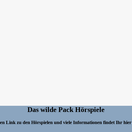
Das wilde Pack Hörspiele
en Link zu den Hörspielen und viele Informationen findet Ihr hier