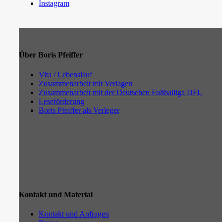
Instagram
Über Boris Pfeiffer
Vita / Lebenslauf
Zusammenarbeit mit Verlagen
Zusammenarbeit mit der Deutschen Fußballiga DFL
Leseförderung
Boris Pfeiffer als Verleger
Kontakt und Material
Kontakt und Anfragen