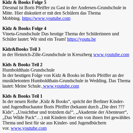
Kidz & Books Folge 5
Diesmal ist Boris Pfeiffer zu Gast in der Andersen-Grundschule in
Mitte. Hier diskutiert er mit den Schülern das Thema
Mobbing.
https://www.youtube.com
Kidz & Books Folge 4
Vineta-Grundschule Das heutige Thema der Schülerinnen und
Schüler lautet: Wir sind ein Team!
https://youtu.be
Kidz&Books Teil 3
in der Heinrich-Zille-Grundschule in Kreuzberg
www.youtube.com
Kids & Books Teil 2
Humboldthain Grundschule
In der heutigen Folge von Kidz & Books ist Boris Pfeiffer an der
musikbetonten Humboldthain-Grundschule in Wedding. Das Thema
lautet: Meine Schule.
www.youtube.com
Kids & Books Teil 1
In der neuen Reihe ‚Kidz & Books“, spricht der Berliner Kinder-
und Jugendbuchautor Boris Pfeiffer (bekannt durch „Die drei ???
Kids“, „Unsichtbar und trotzdem da!“, „Akademie der Abenteuer“,
„Das Wilde Pack“…) mit Kindern über ein von ihnen frei gewähltes
Thema und liest für sie aus Kinder- und Jugendbüchern
vor.
www.youtube.com