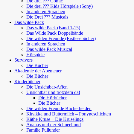
Die drei ??? Comic
Die drei ??? Kids Hörspiele (Sony)
In anderen Sprachen
Die Drei ??? Musicals
Das wilde Pack
Das wilde Pack (Band 1-15)
Das Wilde Pack Doppelbände
Die wilden Freunde (Erstlesebücher)
In anderen Sprachen
Das wilde Pack Musical
Hörspiele
Survivors
Die Bücher
Akademie der Abenteuer
Die Bücher
Kinderbücher
Die Unsichtbar-Affen
Unsichtbar und trotzdem da!
Die Hörbücher
Die Bücher
Die wilden Freunde Bücherhelden
Kirsikka und Buttermilch – Ponygeschichten
Käthe Kruse – Die Kruselings
Ananas und der Schneehund
Familie Pullunder