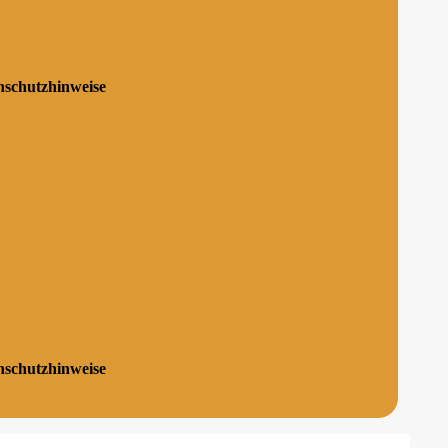
enschutzhinweise
enschutzhinweise