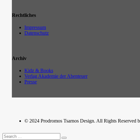
Rechtliches
Impressum
Datenschutz
Archiv
Kidz & Books
Verlag Akademie der Abenteuer
Presse
© 2024 Prodromos Tsarnos Design. All Rights Reserved by