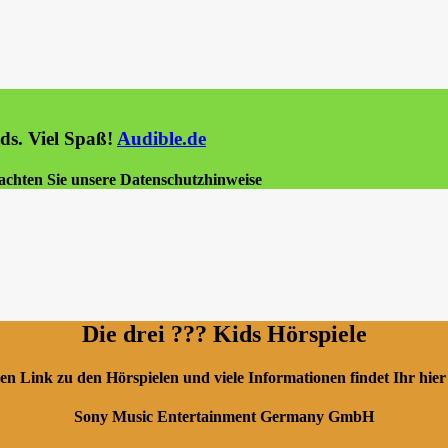
ids. Viel Spaß!
Audible.de
beachten Sie unsere Datenschutzhinweise
Die drei ??? Kids Hörspiele
en Link zu den Hörspielen und viele Informationen findet Ihr hier
Sony Music Entertainment Germany GmbH