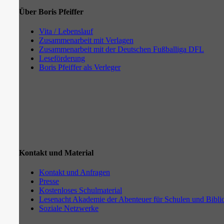
Über Boris Pfeiffer
Vita / Lebenslauf
Zusammenarbeit mit Verlagen
Zusammenarbeit mit der Deutschen Fußballiga DFL
Leseförderung
Boris Pfeiffer als Verleger
Kontakt und Material
Kontakt und Anfragen
Presse
Kostenloses Schulmaterial
Lesenacht Akademie der Abenteuer für Schulen und Bibli
Soziale Netzwerke