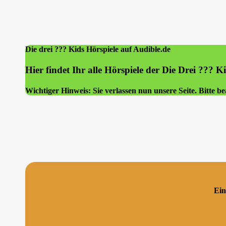
Die drei ??? Kids Hörspiele auf Audible.de
Hier findet Ihr alle Hörspiele der Die Drei ??? K
Wichtiger Hinweis:
Sie verlassen nun unsere Seite. Bitte 
Ein