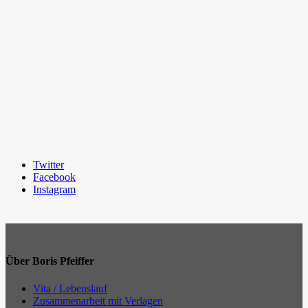
Twitter
Facebook
Instagram
Über Boris Pfeiffer
Vita / Lebenslauf
Zusammenarbeit mit Verlagen