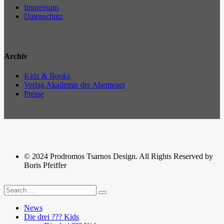
Impressum
Datenschutz
Archiv
Kidz & Books
Verlag Akademie der Abenteuer
Presse
© 2024 Prodromos Tsarnos Design. All Rights Reserved by
Boris Pfeiffer
News
Die drei ??? Kids