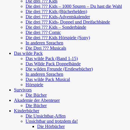
Die drei ??? Kids
Die drei ??? Kids – 1000 Spuren – Du hast die Wahl
Die drei ??? Kids (Bücherhelden)
Die drei ??? Kids-Adventskalender
Die drei ??? Kids- Doppel und Dreifachbände
Die drei ??? Kids – Sonderbände
Die drei ??? Comic
Die drei ??? Kids Hörspiele (Sony)
In anderen Sprachen
Die Drei ??? Musicals
Das wilde Pack
Das wilde Pack (Band 1-15)
Das Wilde Pack Doppelbände
Die wilden Freunde (Erstlesebücher)
In anderen Sprachen
Das wilde Pack Musical
Hörspiele
Survivors
Die Bücher
Akademie der Abenteuer
Die Bücher
Kinderbücher
Die Unsichtbar-Affen
Unsichtbar und trotzdem da!
Die Hörbücher