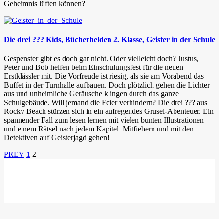
Geheimnis lüften können?
Die drei ??? Kids, Bücherhelden 2. Klasse, Geister in der Schule
Gespenster gibt es doch gar nicht. Oder vielleicht doch? Justus,
Peter und Bob helfen beim Einschulungsfest für die neuen
Erstklässler mit. Die Vorfreude ist riesig, als sie am Vorabend das
Buffet in der Turnhalle aufbauen. Doch plötzlich gehen die Lichter
aus und unheimliche Geräusche klingen durch das ganze
Schulgebäude. Will jemand die Feier verhindern? Die drei ??? aus
Rocky Beach stürzen sich in ein aufregendes Grusel-Abenteuer. Ein
spannender Fall zum lesen lernen mit vielen bunten Illustrationen
und einem Rätsel nach jedem Kapitel. Mitfiebern und mit den
Detektiven auf Geisterjagd gehen!
PREV
1
2