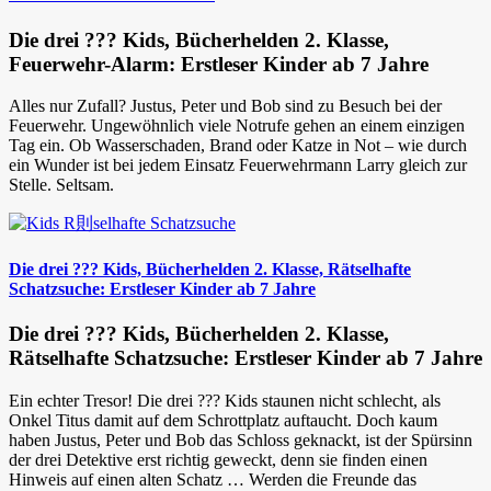
Die drei ??? Kids, Bücherhelden 2. Klasse,
Feuerwehr-Alarm: Erstleser Kinder ab 7 Jahre
Alles nur Zufall? Justus, Peter und Bob sind zu Besuch bei der
Feuerwehr. Ungewöhnlich viele Notrufe gehen an einem einzigen
Tag ein. Ob Wasserschaden, Brand oder Katze in Not – wie durch
ein Wunder ist bei jedem Einsatz Feuerwehrmann Larry gleich zur
Stelle. Seltsam.
Die drei ??? Kids, Bücherhelden 2. Klasse, Rätselhafte
Schatzsuche: Erstleser Kinder ab 7 Jahre
Die drei ??? Kids, Bücherhelden 2. Klasse,
Rätselhafte Schatzsuche: Erstleser Kinder ab 7 Jahre
Ein echter Tresor! Die drei ??? Kids staunen nicht schlecht, als
Onkel Titus damit auf dem Schrottplatz auftaucht. Doch kaum
haben Justus, Peter und Bob das Schloss geknackt, ist der Spürsinn
der drei Detektive erst richtig geweckt, denn sie finden einen
Hinweis auf einen alten Schatz … Werden die Freunde das