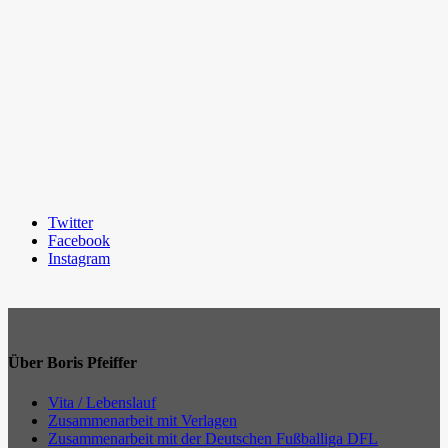
Twitter
Facebook
Instagram
Über Boris Pfeiffer
Vita / Lebenslauf
Zusammenarbeit mit Verlagen
Zusammenarbeit mit der Deutschen Fußballiga DFL