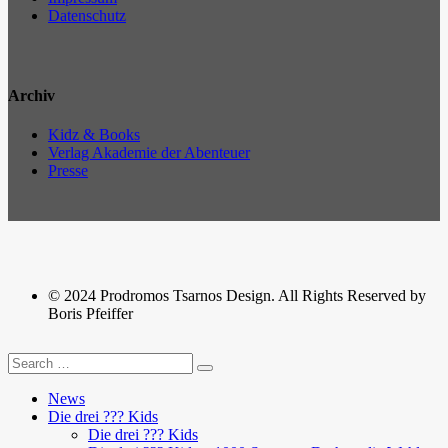
Datenschutz
Archiv
Kidz & Books
Verlag Akademie der Abenteuer
Presse
© 2024 Prodromos Tsarnos Design. All Rights Reserved by
Boris Pfeiffer
News
Die drei ??? Kids
Die drei ??? Kids