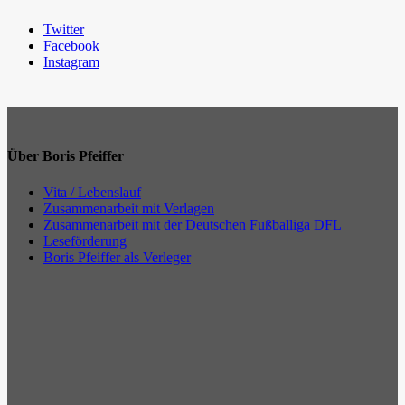
Twitter
Facebook
Instagram
Über Boris Pfeiffer
Vita / Lebenslauf
Zusammenarbeit mit Verlagen
Zusammenarbeit mit der Deutschen Fußballiga DFL
Leseförderung
Boris Pfeiffer als Verleger