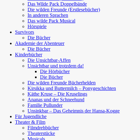
Das Wilde Pack Doppelbände
Die wilden Freunde (Erstlesebücher)
In anderen Sprachen
Das wilde Pack Musical
Hörspiele
Survivors
Die Bücher
Akademie der Abenteuer
Die Bücher
Kinderbücher
Die Unsichtbar-Affen
Unsichtbar und trotzdem da!
Die Hörbücher
Die Bücher
Die wilden Freunde Bücherhelden
Kirsikka und Buttermilch – Ponygeschichten
Käthe Kruse – Die Kruselings
Ananas und der Schneehund
Familie Pullunder
Unsinkbar – Das Geheimnis der Hansa-Kogge
Für Jugendliche
Theater & Film
Filmdrehbücher
Theaterstücke
Musicals