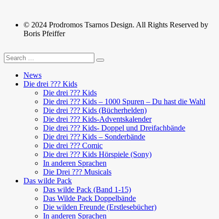
© 2024 Prodromos Tsarnos Design. All Rights Reserved by
Boris Pfeiffer
News
Die drei ??? Kids
Die drei ??? Kids
Die drei ??? Kids – 1000 Spuren – Du hast die Wahl
Die drei ??? Kids (Bücherhelden)
Die drei ??? Kids-Adventskalender
Die drei ??? Kids- Doppel und Dreifachbände
Die drei ??? Kids – Sonderbände
Die drei ??? Comic
Die drei ??? Kids Hörspiele (Sony)
In anderen Sprachen
Die Drei ??? Musicals
Das wilde Pack
Das wilde Pack (Band 1-15)
Das Wilde Pack Doppelbände
Die wilden Freunde (Erstlesebücher)
In anderen Sprachen