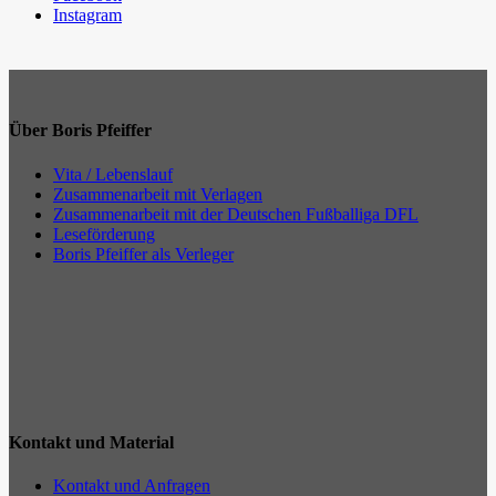
Instagram
Über Boris Pfeiffer
Vita / Lebenslauf
Zusammenarbeit mit Verlagen
Zusammenarbeit mit der Deutschen Fußballiga DFL
Leseförderung
Boris Pfeiffer als Verleger
Kontakt und Material
Kontakt und Anfragen