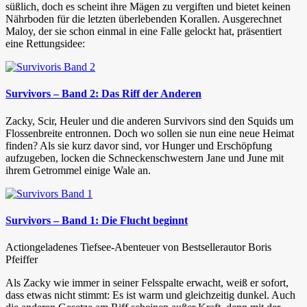
süßlich, doch es scheint ihre Mägen zu vergiften und bietet keinen
Nährboden für die letzten überlebenden Korallen. Ausgerechnet
Maloy, der sie schon einmal in eine Falle gelockt hat, präsentiert
eine Rettungsidee:
Survivors – Band 2: Das Riff der Anderen
Zacky, Scir, Heuler und die anderen Survivors sind den Squids um
Flossenbreite entronnen. Doch wo sollen sie nun eine neue Heimat
finden? Als sie kurz davor sind, vor Hunger und Erschöpfung
aufzugeben, locken die Schneckenschwestern Jane und June mit
ihrem Getrommel einige Wale an.
Survivors – Band 1: Die Flucht beginnt
Actiongeladenes Tiefsee-Abenteuer von Bestsellerautor Boris
Pfeiffer
Als Zacky wie immer in seiner Felsspalte erwacht, weiß er sofort,
dass etwas nicht stimmt: Es ist warm und gleichzeitig dunkel. Auch