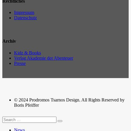
Rechtliches
Impressum
Datenschutz
Archiv
Kidz & Books
Verlag Akademie der Abenteuer
Presse
© 2024 Prodromos Tsarnos Design. All Rights Reserved by
Boris Pfeiffer
News