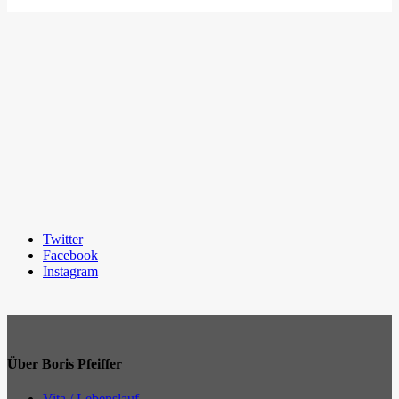
Twitter
Facebook
Instagram
Über Boris Pfeiffer
Vita / Lebenslauf