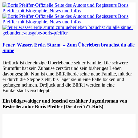
Feuer. Wasser. Erde. Sturm. – Zum Überleben brauchst du alle
Sinne
Drdjuck ist der einzige Überlebende seiner Familie. Die schwere
Sturmflut hat sein Zuhause zerstört und sein bisheriges Leben
davongespült. Nun ist eine Büffelherde seine neue Familie, mit der
er durch die Steppe zieht, bis Jäger sie in eine Falle locken und
gefangen nehmen. Drdjuck und die Büffel werden in eine
Bunkerstadt verschleppt.
Ein bildgewaltiger und fesselnd erzählter Jugendroman von
Bestsellerautor Boris Pfeiffer (Die drei ???-Kids)