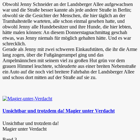
Obwohl Jenny Schneider an der Landsberger Allee aufgewachsen
war und die Straße besser kannte als jede andere Straße in Berlin;
obwohl sie die Gesichter der Menschen, die hier täglich an der
Tramhaltestelle warteten, alle schon einmal gesehen hatte, und
obwohl Jenny alle Hundebesitzer und ihre Hunde, die hier lebten,
hätte malen können: An diesem Donnerstagnachmittag geschah
etwas, was Jenny niemals für möglich gehalten hätte. Und es war
schrecklich.
Gerade als Jenny mit zwei schweren Einkaufstüten, die ihr die Arme
lang zogen, über die Fußgängerampel ging und das
Ampelmännchen mit seinem viel zu großen Hut grün vor dem
grauen Himmel leuchtete, schleuderte aus einer breiten Nebenstraße
ein Auto auf die noch viel breitere Fahrbahn der Landsberger Allee
und schoss dort mitten auf der Straße auf sie zu.
Unsichtbar und trotzdem da! Magier unter Verdacht
Unsichtbar und trotzdem da!
Magier unter Verdacht
Band 3