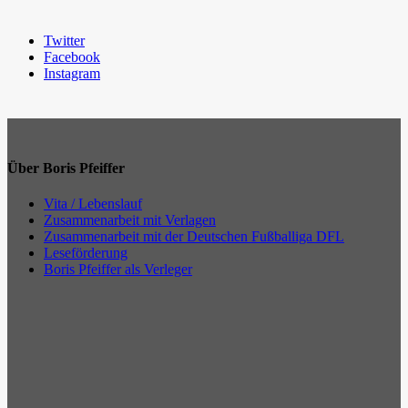
Twitter
Facebook
Instagram
Über Boris Pfeiffer
Vita / Lebenslauf
Zusammenarbeit mit Verlagen
Zusammenarbeit mit der Deutschen Fußballiga DFL
Leseförderung
Boris Pfeiffer als Verleger