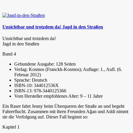
Unsichtbar und trotzdem da! Jagd in den Straßen
Unsichtbar und trotzdem da!
Jagd in den Straßen
Band 4
Gebundene Ausgabe: 128 Seiten
Verlag: Kosmos (Franckh-Kosmos); Auflage: 1., Aufl. (6.
Februar 2012)
Sprache: Deutsch
ISBN-10: 344012536X
ISBN-13: 978-3440125366
Vom Hersteller empfohlenes Alter: 9 – 11 Jahre
Ein Raser fahrt Jenny beim Überqueren der Straße an und begeht
Fahrerflucht. Zusammen mit ihren Freunden Ağan und Addi nimmt
sie die Verfolgung auf. Dieser Fall beginnt so:
Kapitel 1