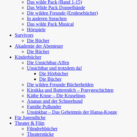
Das wilde Pack (Band 1-15)
Das Wilde Pack Doppelbände
Die wilden Freunde (Erstlesebücher)
In anderen Sprachen
Das wilde Pack Musical
Hörspiele
Survivors
Die Bücher
Akademie der Abenteuer
Die Bücher
Kinderbücher
Die Unsichtbar-Affen
Unsichtbar und trotzdem da!
Die Hörbücher
Die Bücher
Die wilden Freunde Bücherhelden
Kirsikka und Buttermilch – Ponygeschichten
Käthe Kruse – Die Kruselings
Ananas und der Schneehund
Familie Pullunder
Unsinkbar – Das Geheimnis der Hansa-Kogge
Für Jugendliche
Theater & Film
Filmdrehbücher
Theaterstücke