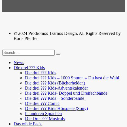
© 2024 Prodromos Tsarnos Design. All Rights Reserved by
Boris Pfeiffer
News
Die drei ??? Kids
Die drei ??? Kids
Die drei ??? Kids – 1000 Spuren – Du hast die Wahl
Die drei ??? Kids (Bücherhelden)
Die drei ??? Kids-Adventskalender
Die drei ??? Kids- Doppel und Dreifachbände
Die drei ??? Kids – Sonderbände
Die drei ??? Comic
Die drei ??? Kids Hörspiele (Sony)
In anderen Sprachen
Die Drei ??? Musicals
Das wilde Pack