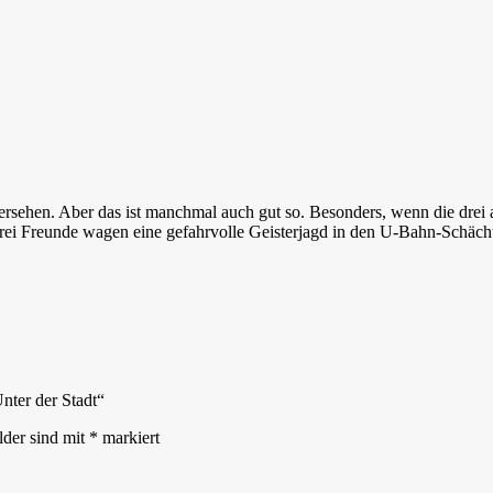
rsehen. Aber das ist manchmal auch gut so. Besonders, wenn die drei a
rei Freunde wagen eine gefahrvolle Geisterjagd in den U-Bahn-Schächt
nter der Stadt“
lder sind mit
*
markiert