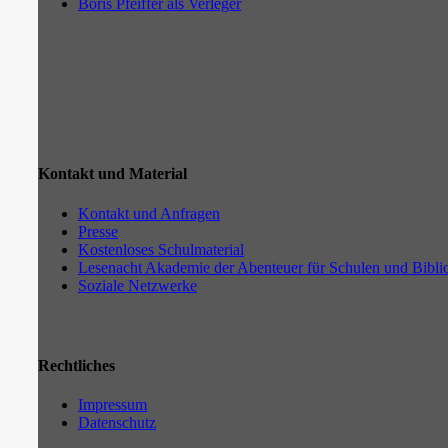
Boris Pfeiffer als Verleger
Kontakt und Material
Kontakt und Anfragen
Presse
Kostenloses Schulmaterial
Lesenacht Akademie der Abenteuer für Schulen und Bibli
Soziale Netzwerke
Rechtliches
Impressum
Datenschutz