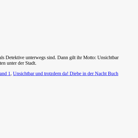
ls Detektive unterwegs sind. Dann gilt ihr Motto: Unsichtbar
en unter der Stadt.
Band 1
,
Unsichtbar und trotzdem da! Diebe in der Nacht Buch