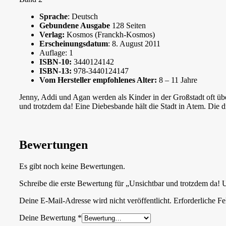
Sprache
: Deutsch
Gebundene Ausgabe
128 Seiten
Verlag:
Kosmos (Franckh-Kosmos)
Erscheinungsdatum
: 8. August 2011
Auflage: 1
ISBN-10:
3440124142
ISBN-13:
978-3440124147
Vom Hersteller empfohlenes Alter:
8 – 11 Jahre
Jenny, Addi und Agan werden als Kinder in der Großstadt oft übe
und trotzdem da! Eine Diebesbande hält die Stadt in Atem. Die d
Bewertungen
Es gibt noch keine Bewertungen.
Schreibe die erste Bewertung für „Unsichtbar und trotzdem da! U
Deine E-Mail-Adresse wird nicht veröffentlicht.
Erforderliche Fe
Deine Bewertung
*