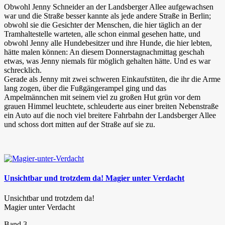
Obwohl Jenny Schneider an der Landsberger Allee aufgewachsen
war und die Straße besser kannte als jede andere Straße in Berlin;
obwohl sie die Gesichter der Menschen, die hier täglich an der
Tramhaltestelle warteten, alle schon einmal gesehen hatte, und
obwohl Jenny alle Hundebesitzer und ihre Hunde, die hier lebten,
hätte malen können: An diesem Donnerstagnachmittag geschah
etwas, was Jenny niemals für möglich gehalten hätte. Und es war
schrecklich.
Gerade als Jenny mit zwei schweren Einkaufstüten, die ihr die Arme
lang zogen, über die Fußgängerampel ging und das
Ampelmännchen mit seinem viel zu großen Hut grün vor dem
grauen Himmel leuchtete, schleuderte aus einer breiten Nebenstraße
ein Auto auf die noch viel breitere Fahrbahn der Landsberger Allee
und schoss dort mitten auf der Straße auf sie zu.
Unsichtbar und trotzdem da! Magier unter Verdacht
Unsichtbar und trotzdem da!
Magier unter Verdacht
Band 3