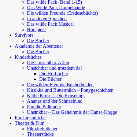
Das wilde Pack (Band 1-15)
Das Wilde Pack Doppelbände
Die wilden Freunde (Erstlesebücher)
In anderen Sprachen
Das wilde Pack Musical
Hörspiele
Survivors
Die Bücher
Akademie der Abenteuer
Die Bücher
Kinderbücher
Die Unsichtbar-Affen
Unsichtbar und trotzdem da!
Die Hörbücher
Die Bücher
Die wilden Freunde Bücherhelden
Kirsikka und Buttermilch – Ponygeschichten
Käthe Kruse – Die Kruselings
Ananas und der Schneehund
Familie Pullunder
Unsinkbar – Das Geheimnis der Hansa-Kogge
Für Jugendliche
Theater & Film
Filmdrehbücher
Theaterstücke