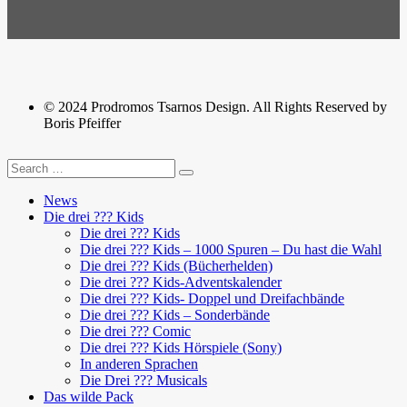
© 2024 Prodromos Tsarnos Design. All Rights Reserved by
Boris Pfeiffer
News
Die drei ??? Kids
Die drei ??? Kids
Die drei ??? Kids – 1000 Spuren – Du hast die Wahl
Die drei ??? Kids (Bücherhelden)
Die drei ??? Kids-Adventskalender
Die drei ??? Kids- Doppel und Dreifachbände
Die drei ??? Kids – Sonderbände
Die drei ??? Comic
Die drei ??? Kids Hörspiele (Sony)
In anderen Sprachen
Die Drei ??? Musicals
Das wilde Pack