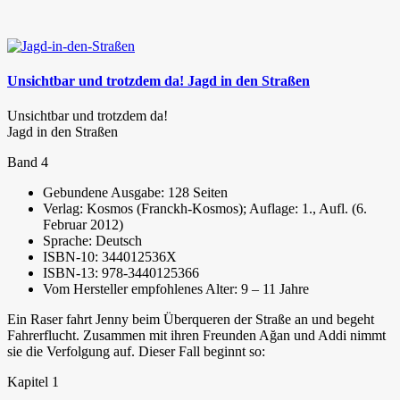
Unsichtbar und trotzdem da! Jagd in den Straßen
Unsichtbar und trotzdem da!
Jagd in den Straßen
Band 4
Gebundene Ausgabe: 128 Seiten
Verlag: Kosmos (Franckh-Kosmos); Auflage: 1., Aufl. (6.
Februar 2012)
Sprache: Deutsch
ISBN-10: 344012536X
ISBN-13: 978-3440125366
Vom Hersteller empfohlenes Alter: 9 – 11 Jahre
Ein Raser fahrt Jenny beim Überqueren der Straße an und begeht
Fahrerflucht. Zusammen mit ihren Freunden Ağan und Addi nimmt
sie die Verfolgung auf. Dieser Fall beginnt so:
Kapitel 1