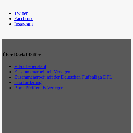
Twitter
Facebook
Instagram
Über Boris Pfeiffer
Vita / Lebenslauf
Zusammenarbeit mit Verlagen
Zusammenarbeit mit der Deutschen Fußballiga DFL
Leseförderung
Boris Pfeiffer als Verleger