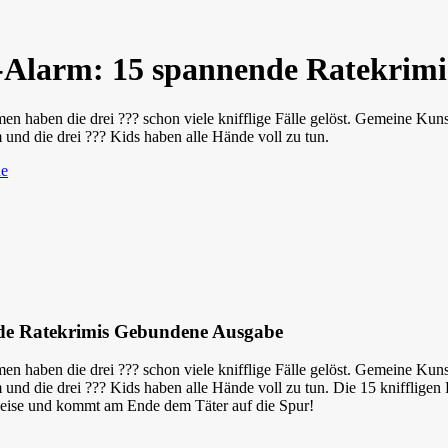
er-Alarm: 15 spannende Ratekri
n haben die drei ??? schon viele knifflige Fälle gelöst. Gemeine Kunst
und die drei ??? Kids haben alle Hände voll zu tun.
de
nde Ratekrimis Gebundene Ausgabe
n haben die drei ??? schon viele knifflige Fälle gelöst. Gemeine Kunst
und die drei ??? Kids haben alle Hände voll zu tun. Die 15 kniffligen
nweise und kommt am Ende dem Täter auf die Spur!