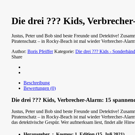
Die drei ??? Kids, Verbrech
Justus, Peter und Bob sind beste Freunde und Detektive! Zusamme
Piratenschatz – in Rocky-Beach ist mal wieder Verbrecher-Alarm 
Author:
Boris Pfeiffer
Kategorie:
Die drei ??? Kids - Sonderbän
Share
Beschreibung
Bewertungen (0)
Die drei ??? Kids, Verbrecher-Alarm: 15 spanne
Justus, Peter und Bob sind beste Freunde und Detektive! Zusamme
Piratenschatz – in Rocky-Beach ist mal wieder Verbrecher-Alarm 
das detektivische Gespür. Wer aufmerksam liest, findet alle Hi
Herausgeber ‏ : ‎ Kosmos; 1. Edition (15. Juli 2021)