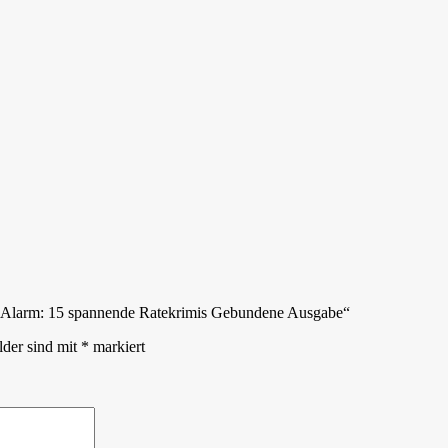
her-Alarm: 15 spannende Ratekrimis Gebundene Ausgabe“
lder sind mit
*
markiert