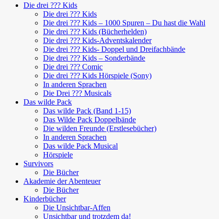
Die drei ??? Kids
Die drei ??? Kids
Die drei ??? Kids – 1000 Spuren – Du hast die Wahl
Die drei ??? Kids (Bücherhelden)
Die drei ??? Kids-Adventskalender
Die drei ??? Kids- Doppel und Dreifachbände
Die drei ??? Kids – Sonderbände
Die drei ??? Comic
Die drei ??? Kids Hörspiele (Sony)
In anderen Sprachen
Die Drei ??? Musicals
Das wilde Pack
Das wilde Pack (Band 1-15)
Das Wilde Pack Doppelbände
Die wilden Freunde (Erstlesebücher)
In anderen Sprachen
Das wilde Pack Musical
Hörspiele
Survivors
Die Bücher
Akademie der Abenteuer
Die Bücher
Kinderbücher
Die Unsichtbar-Affen
Unsichtbar und trotzdem da!