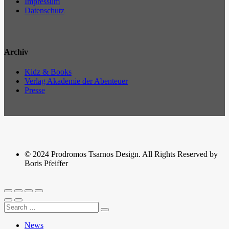
Impressum
Datenschutz
Archiv
Kidz & Books
Verlag Akademie der Abenteuer
Presse
© 2024 Prodromos Tsarnos Design. All Rights Reserved by
Boris Pfeiffer
News