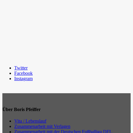
Twitter
Facebook
Instagram
Über Boris Pfeiffer
Vita / Lebenslauf
Zusammenarbeit mit Verlagen
Zusammenarbeit mit der Deutschen Fußballiga DFL